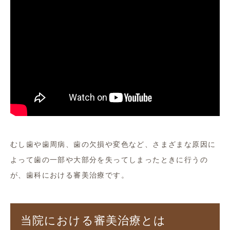
むし歯や歯周病、歯の欠損や変色など、さまざまな原因に
よって歯の一部や大部分を失ってしまったときに行うの
が、歯科における審美治療です。
当院における審美治療とは