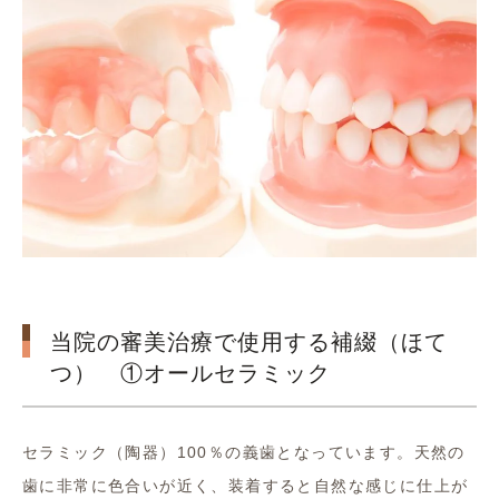
当院の審美治療で使用する補綴（ほて
つ） ①オールセラミック
セラミック（陶器）100％の義歯となっています。天然の
歯に非常に色合いが近く、装着すると自然な感じに仕上が