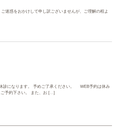
す。 ご迷惑をおかけして申し訳ございませんが、ご理解の程よ
(水)休診になります。 予めご了承ください。 WEB予約は休み
予約下さい。 また、お […]