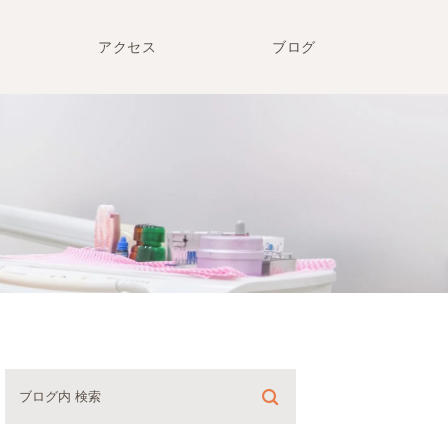
アクセス
ブログ
院長ブログ
知恵袋
まった方へ