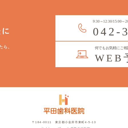
9:30～12:30/15:0
042-
軽に
たら、
何でもお気軽にご相
WE
〒184-0011 東京都小金井市東町4-5-13