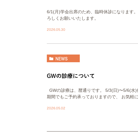
6/1(月)学会出席のため、臨時休診になりま
ろしくお願いいたします。
2026.05.30
NEWS
GWの診療について
GWの診療は、暦通りです。 5/3(日)〜5/6
期間でもご予約承っておりますので、 お気軽にご
2026.05.02